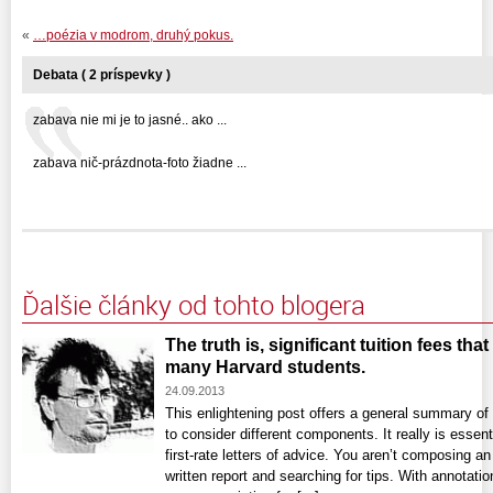
«
…poézia v modrom, druhý pokus.
Debata ( 2 príspevky )
zabava nie mi je to jasné.. ako ...
zabava nič-prázdnota-foto žiadne ...
Ďalšie články od tohto blogera
The truth is, significant tuition fees tha
many Harvard students.
24.09.2013
This enlightening post offers a general summary of 
to consider different components. It really is essent
first-rate letters of advice. You aren’t composing an
written report and searching for tips. With annotati