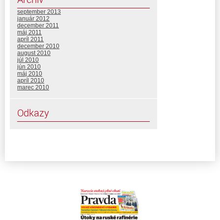
september 2013
január 2012
december 2011
máj 2011
apríl 2011
december 2010
august 2010
júl 2010
jún 2010
máj 2010
apríl 2010
marec 2010
Odkazy