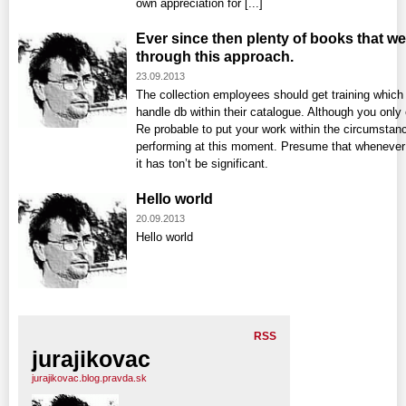
own appreciation for [...]
Ever since then plenty of books that we
through this approach.
23.09.2013
The collection employees should get training which 
handle db within their catalogue. Although you onl
Re probable to put your work within the circumstan
performing at this moment. Presume that whenever it
it has ton’t be significant.
Hello world
20.09.2013
Hello world
RSS
jurajikovac
jurajikovac.blog.pravda.sk