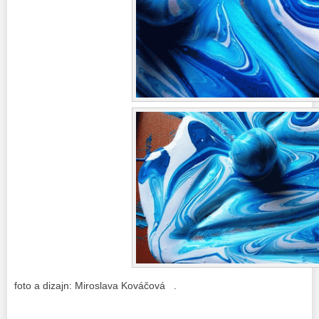
foto a dizajn: Miroslava Kováčová .