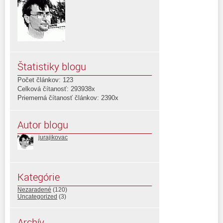
Štatistiky blogu
Počet článkov: 123
Celková čítanosť: 293938x
Priemerná čítanosť článkov: 2390x
Autor blogu
jurajikovac
Kategórie
Nezaradené
(120)
Uncategorized
(3)
Archív