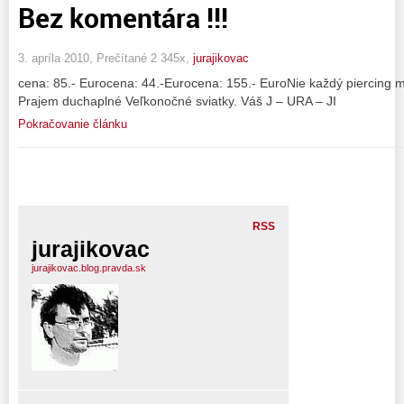
Bez komentára !!!
3. apríla 2010, Prečítané 2 345x,
jurajikovac
cena: 85.- Eurocena: 44.-Eurocena: 155.- EuroNie každý piercing 
Prajem duchaplné Veľkonočné sviatky. Váš J – URA – JI
Pokračovanie článku
RSS
jurajikovac
jurajikovac.blog.pravda.sk