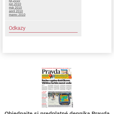
júl 2010
jún 2010
máj 2010
apríl 2010
marec 2010
Odkazy
Objednajte si predplatné denníka Pravda