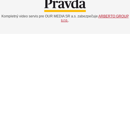
Kompletný video servis pre OUR MEDIA SR a.s. zabezpečuje
ARBERTO GROUP
s.r.o.
.