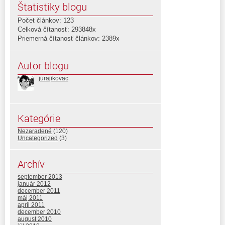
Štatistiky blogu
Počet článkov: 123
Celková čítanosť: 293848x
Priemerná čítanosť článkov: 2389x
Autor blogu
jurajikovac
Kategórie
Nezaradené
(120)
Uncategorized
(3)
Archív
september 2013
január 2012
december 2011
máj 2011
apríl 2011
december 2010
august 2010