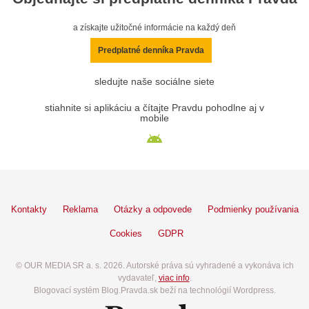
a získajte užitočné informácie na každý deň
Predplatné denníka Pravda
sledujte naše sociálne siete
stiahnite si aplikáciu a čítajte Pravdu pohodlne aj v
mobile
Kontakty
Reklama
Otázky a odpovede
Podmienky používania
Cookies
GDPR
© OUR MEDIA SR a. s. 2026. Autorské práva sú vyhradené a vykonáva ich
vydavateľ,
viac info
.
Blogovací systém Blog.Pravda.sk beží na technológií Wordpress.