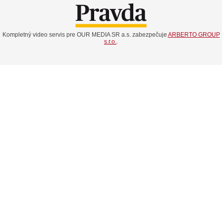
Kompletný video servis pre OUR MEDIA SR a.s. zabezpečuje
ARBERTO GROUP
s.r.o.
.