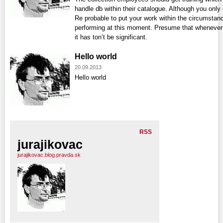
handle db within their catalogue. Although you onl
Re probable to put your work within the circumstan
performing at this moment. Presume that whenever it
it has ton’t be significant.
Hello world
20.09.2013
Hello world
RSS
jurajikovac
jurajikovac.blog.pravda.sk