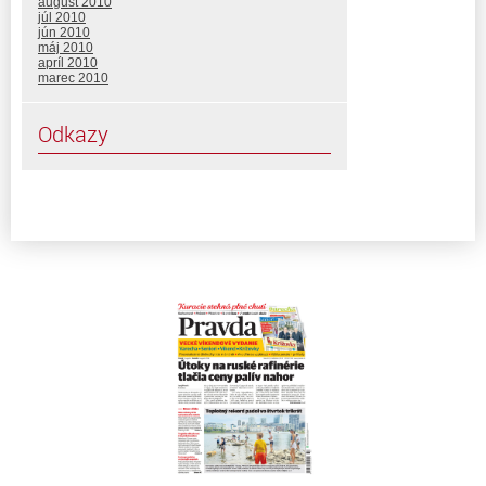
august 2010
júl 2010
jún 2010
máj 2010
apríl 2010
marec 2010
Odkazy