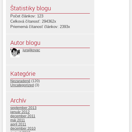
Štatistiky blogu
Počet článkov: 123
Celková čítanosť: 294362x
Priemerná čítanosť článkov: 2393x
Autor blogu
jurajikovac
Kategórie
Nezaradené
(120)
Uncategorized
(3)
Archív
september 2013
január 2012
december 2011
máj 2011
apríl 2011
december 2010