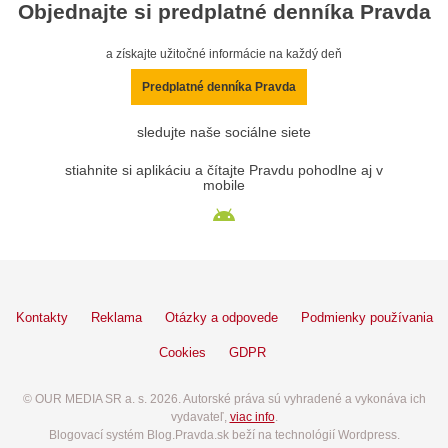
Objednajte si predplatné denníka Pravda
a získajte užitočné informácie na každý deň
Predplatné denníka Pravda
sledujte naše sociálne siete
stiahnite si aplikáciu a čítajte Pravdu pohodlne aj v
mobile
Kontakty
Reklama
Otázky a odpovede
Podmienky používania
Cookies
GDPR
© OUR MEDIA SR a. s. 2026. Autorské práva sú vyhradené a vykonáva ich
vydavateľ,
viac info
.
Blogovací systém Blog.Pravda.sk beží na technológií Wordpress.