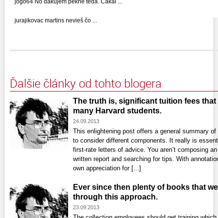
jogo64 No dakujem pekne teda. Čakal ...
jurajikovac martins nevieš čo ...
Ďalšie články od tohto blogera
The truth is, significant tuition fees tha
many Harvard students.
24.09.2013
This enlightening post offers a general summary of 
to consider different components. It really is essent
first-rate letters of advice. You aren’t composing an
written report and searching for tips. With annotati
own appreciation for [...]
Ever since then plenty of books that we
through this approach.
23.09.2013
The collection employees should get training which 