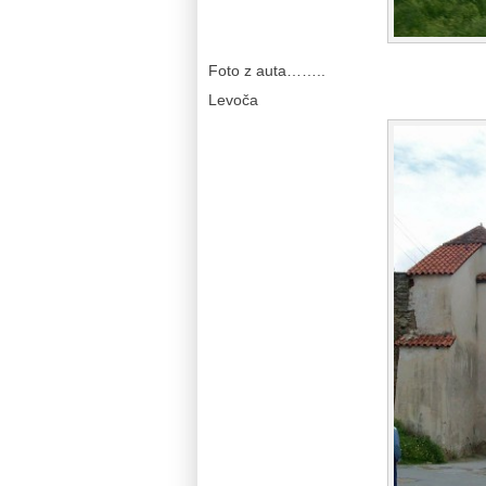
Foto z auta……..
Levoča