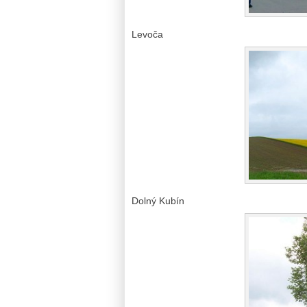
Levoča
Dolný Kubín