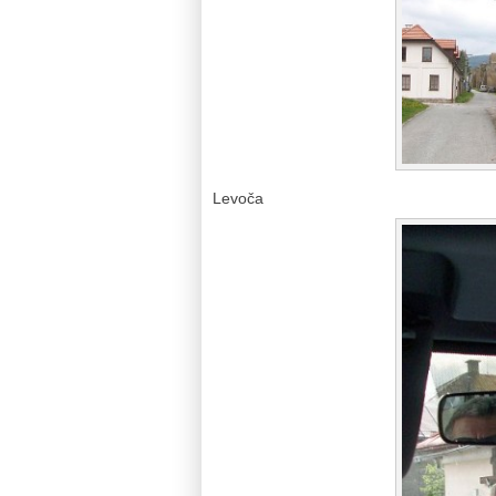
Levoča