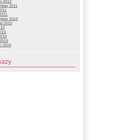
ár 2012
mber 2011
2011
 2011
mber 2010
st 2010
010
2010
2010
 2010
c 2010
kazy