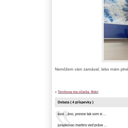
Nemôžem vám zamávať, lebo mám plné 
«
Terchova ma očarila. /foto/
Debata ( 4 príspevky )
kusi ...áno, presne tak som si ...
jurajikovac martins veď práve ...