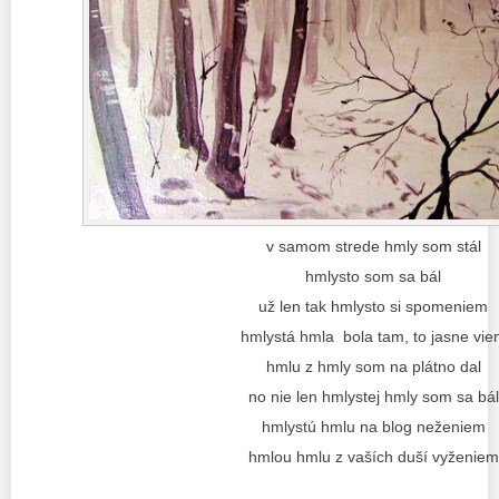
v samom strede hmly som stál
hmlysto som sa bál
už len tak hmlysto si spomeniem
hmlystá hmla bola tam, to jasne vie
hmlu z hmly som na plátno dal
no nie len hmlystej hmly som sa bál
hmlystú hmlu na blog neženiem
hmlou hmlu z vaších duší vyženiem