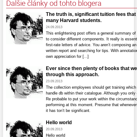
Ďalšie články od tohto blogera
The truth is, significant tuition fees tha
many Harvard students.
24.09.2013
This enlightening post offers a general summary of 
to consider different components. It really is essent
first-rate letters of advice. You aren’t composing an
written report and searching for tips. With annotati
own appreciation for [...]
Ever since then plenty of books that we
through this approach.
23.09.2013
The collection employees should get training which 
handle db within their catalogue. Although you onl
Re probable to put your work within the circumstan
performing at this moment. Presume that whenever it
it has ton’t be significant.
Hello world
20.09.2013
Hello world