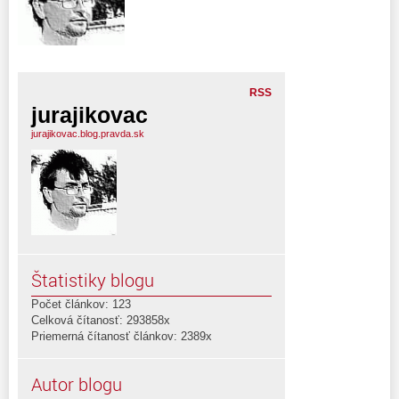
RSS
jurajikovac
jurajikovac.blog.pravda.sk
Štatistiky blogu
Počet článkov: 123
Celková čítanosť: 293858x
Priemerná čítanosť článkov: 2389x
Autor blogu