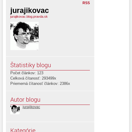
RSS
jurajikovac
jurajikovac.blog.pravda.sk
Štatistiky blogu
Počet článkov: 123
Celková čítanosť: 293499x
Priemerná čítanosť článkov: 2386x
Autor blogu
jurajikovac
Kategórie