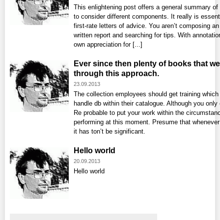
This enlightening post offers a general summary of 
to consider different components. It really is essent
first-rate letters of advice. You aren’t composing an
written report and searching for tips. With annotati
own appreciation for [...]
Ever since then plenty of books that we
through this approach.
23.09.2013
The collection employees should get training which 
handle db within their catalogue. Although you onl
Re probable to put your work within the circumstan
performing at this moment. Presume that whenever it
it has ton’t be significant.
Hello world
20.09.2013
Hello world