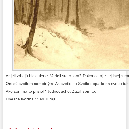
Anjeli vrhajú biele tiene. Vedeli ste o tom? Dokonca aj z tej istej str
Oni sú svetlom samotným. Ak svetlo zo Svetla dopadá na svetlo tak 
Ako som na to prišiel? Jednoducho. Zažill som to.
Dnešná tvorma : Váš Juraji.